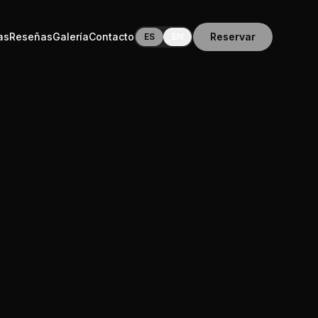
as
Reseñas
Galería
Contacto
Reservar
ES
EN